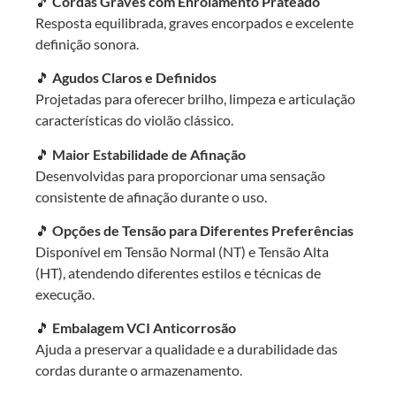
🎵
Cordas Graves com Enrolamento Prateado
Resposta equilibrada, graves encorpados e excelente
definição sonora.
🎵
Agudos Claros e Definidos
Projetadas para oferecer brilho, limpeza e articulação
características do violão clássico.
🎵
Maior Estabilidade de Afinação
Desenvolvidas para proporcionar uma sensação
consistente de afinação durante o uso.
🎵
Opções de Tensão para Diferentes Preferências
Disponível em Tensão Normal (NT) e Tensão Alta
(HT), atendendo diferentes estilos e técnicas de
execução.
🎵
Embalagem VCI Anticorrosão
Ajuda a preservar a qualidade e a durabilidade das
cordas durante o armazenamento.