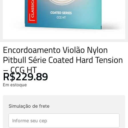
Encordoamento Violão Nylon
Pitbull Série Coated Hard Tension
– CCG HT
R$
229.89
Em estoque
Simulação de frete