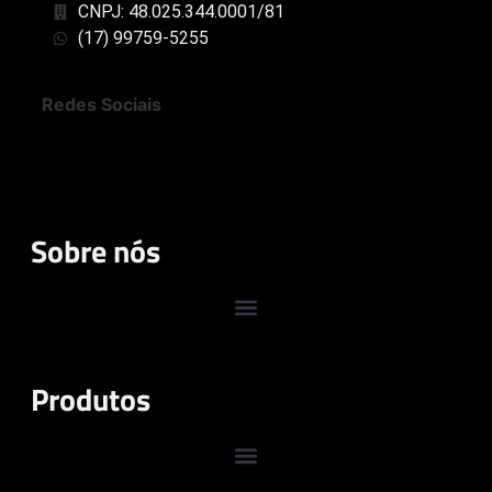
CNPJ: 48.025.344.0001/81
(17) 99759-5255
Redes Sociais
Sobre nós
Produtos