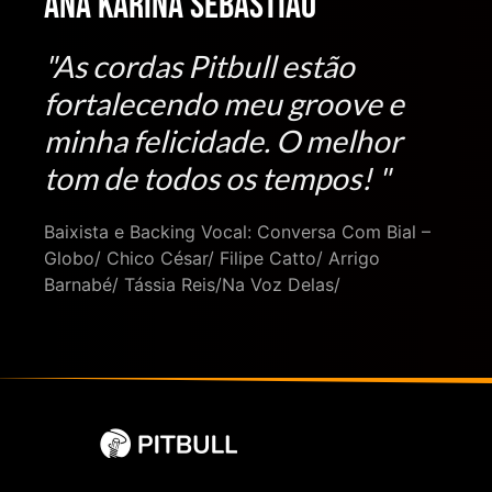
Ana Karina Sebastião
"As cordas Pitbull estão
fortalecendo meu groove e
minha felicidade. O melhor
tom de todos os tempos! "
Baixista e Backing Vocal: Conversa Com Bial –
Globo/ Chico César/ Filipe Catto/ Arrigo
Barnabé/ Tássia Reis/Na Voz Delas/