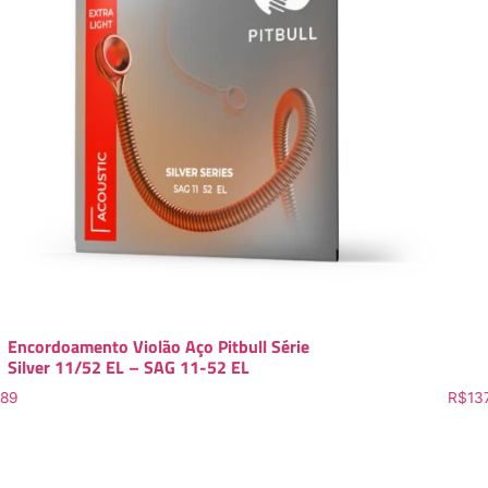
Encordoamento Violão Aço Pitbull Série
Silver 11/52 EL – SAG 11-52 EL
.89
R$
13