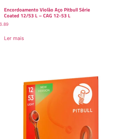
Encordoamento Violão Aço Pitbull Série
Coated 12/53 L – CAG 12-53 L
6.89
Ler mais