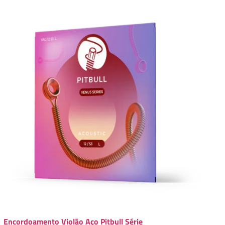
Encordoamento Violão Aço Pitbull Série