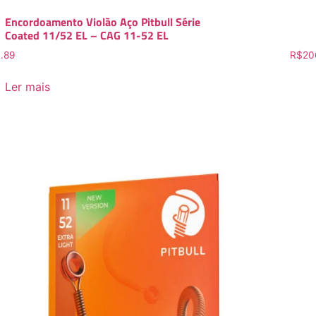
Encordoamento Violão Aço Pitbull Série
Coated 11/52 EL – CAG 11-52 EL
.89
R$
20
Ler mais