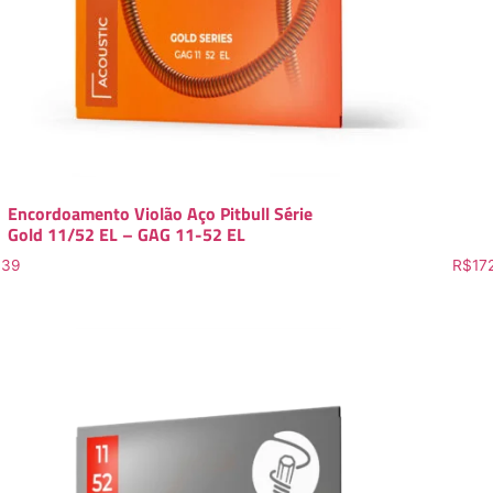
Encordoamento Violão Aço Pitbull Série
Gold 11/52 EL – GAG 11-52 EL
.39
R$
17