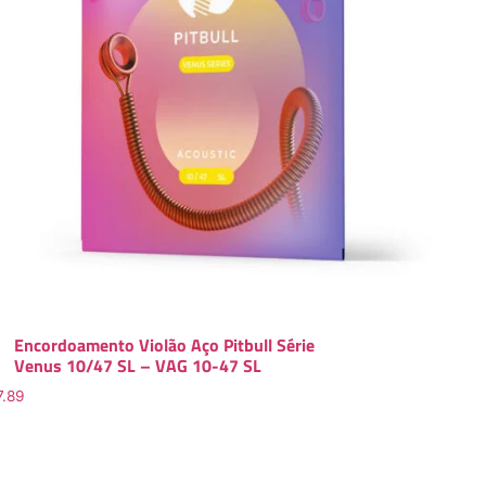
Encordoamento Violão Aço Pitbull Série
Venus 10/47 SL – VAG 10-47 SL
7.89