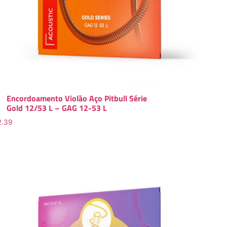
Encordoamento Violão Aço Pitbull Série
Gold 12/53 L – GAG 12-53 L
2.39