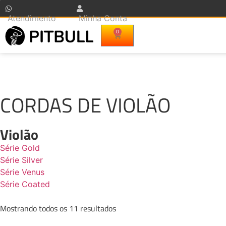
Atendimento
Minha Conta
0
CORDAS DE VIOLÃO
Violão
Série Gold
Série Silver
Série Venus
Série Coated
Mostrando todos os 11 resultados