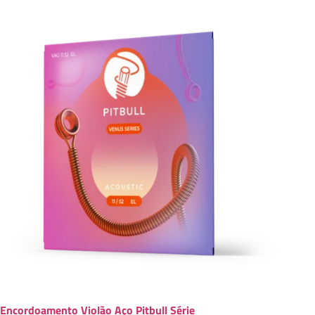
Encordoamento Violão Aço Pitbull Série