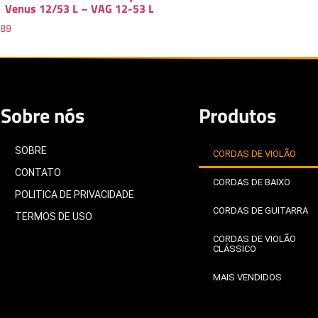
Venus 12/53 L – VAG 12-53 L
.89
Sobre nós
Produtos
SOBRE
CORDAS DE VIOLÃO
CONTATO
CORDAS DE BAIXO
POLITICA DE PRIVACIDADE
CORDAS DE GUITARRA
TERMOS DE USO
CORDAS DE VIOLÃO
CLÁSSICO
MAIS VENDIDOS