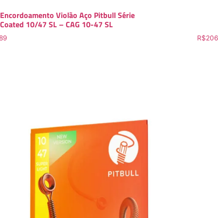
Encordoamento Violão Aço Pitbull Série
Coated 10/47 SL – CAG 10-47 SL
89
R$
206