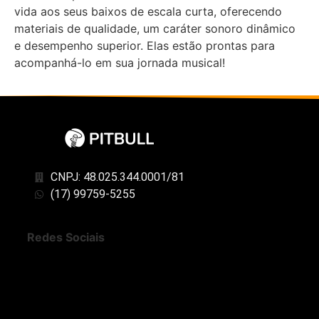
vida aos seus baixos de escala curta, oferecendo
materiais de qualidade, um caráter sonoro dinâmico
e desempenho superior. Elas estão prontas para
acompanhá-lo em sua jornada musical!
CNPJ: 48.025.344.0001/81
(17) 99759-5255
Redes Sociais