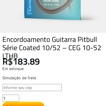
Encordoamento Guitarra Pitbull
Série Coated 10/52 – CEG 10-52
LTHB
R$
183.89
Em estoque
Simulação de frete