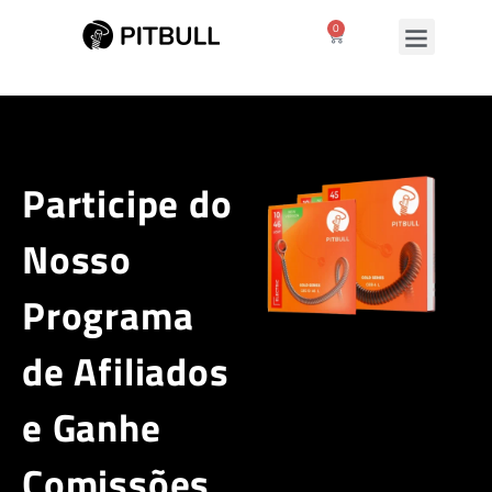
0
Participe do
Nosso
Programa
de Afiliados
e Ganhe
Comissões