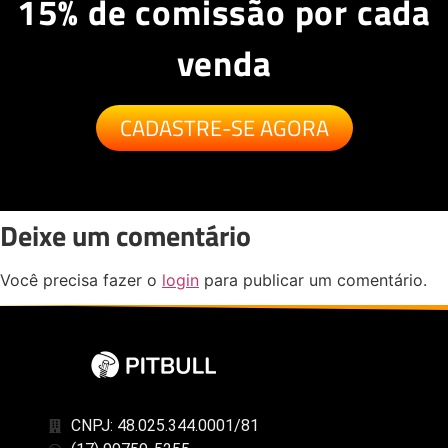
15%
de comissão por cada
venda
CADASTRE-SE AGORA
Deixe um comentário
Você precisa fazer o
login
para publicar um comentário.
CNPJ: 48.025.344.0001/81