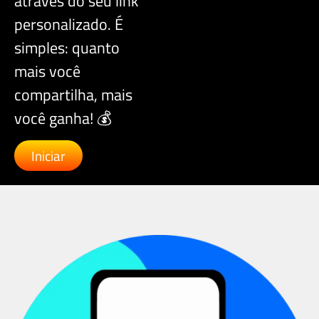
através do seu link
personalizado. É
simples: quanto
mais você
compartilha, mais
você ganha! 💰
Iniciar