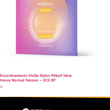
Encordoamento Violão Nylon Pitbull Série
Venus Normal Tension – VCG NT
85