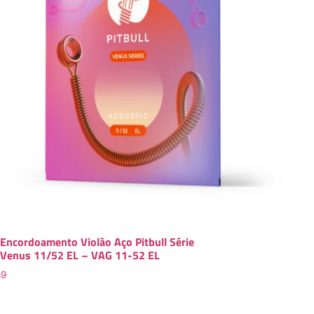
Encordoamento Violão Aço Pitbull Série
Venus 11/52 EL – VAG 11-52 EL
89