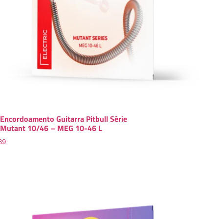
Encordoamento Guitarra Pitbull Série
Mutant 10/46 – MEG 10-46 L
89