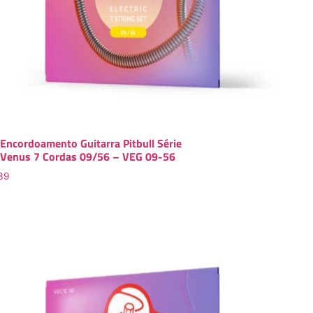
Encordoamento Guitarra Pitbull Série
Venus 7 Cordas 09/56 – VEG 09-56
39