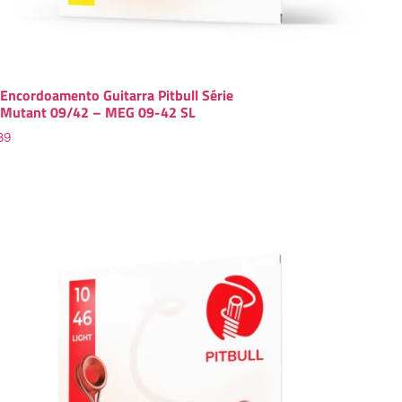
Encordoamento Guitarra Pitbull Série
Mutant 09/42 – MEG 09-42 SL
89