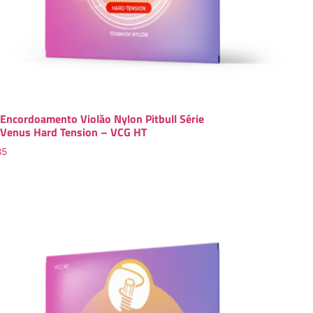
Encordoamento Violão Nylon Pitbull Série
Venus Hard Tension – VCG HT
85