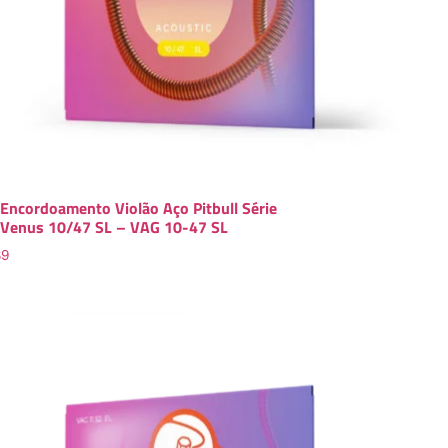
Encordoamento Violão Aço Pitbull Série
Venus 10/47 SL – VAG 10-47 SL
89