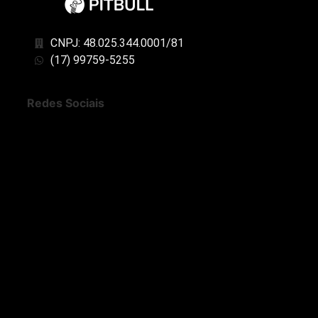
CNPJ: 48.025.344.0001/81
(17) 99759-5255
Redes Sociais