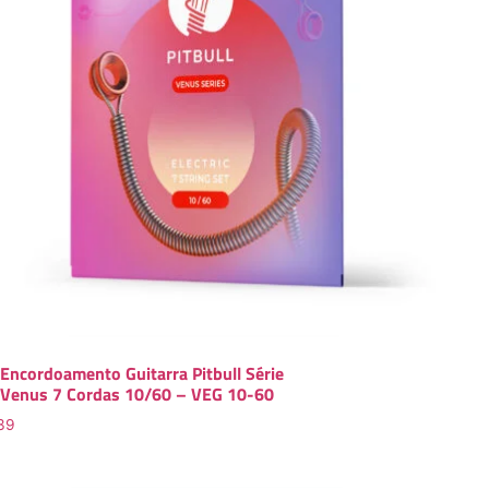
Encordoamento Guitarra Pitbull Série
Venus 7 Cordas 10/60 – VEG 10-60
39